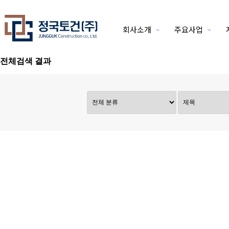
회사소개
주요사업
위분류
전체검색 결과