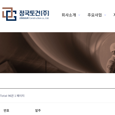
회사소개
주요사업
위분류
Total 96건
1 페이지
번호
발주