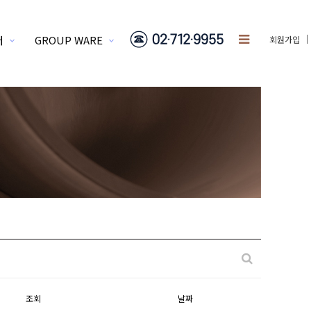
터
GROUP WARE
회원가입
조회
날짜