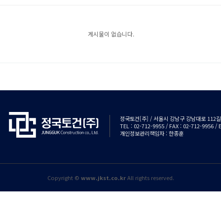
게시물이 없습니다.
정국토건[주] / 서울시 강남구 강남대로 112길 3
TEL : 02-712-9955 / FAX : 02-712-9956 
개인정보관리책임자 : 한종훈
Copyright ©
www.jkst.co.kr
All rights reserved.