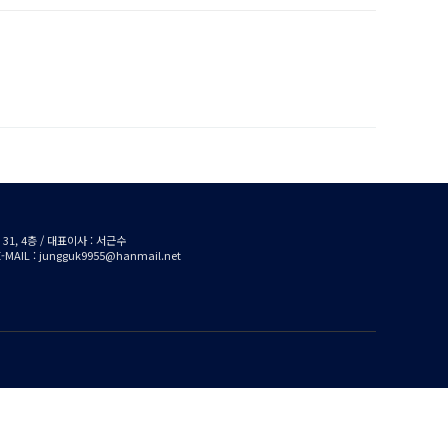
1, 4층 / 대표이사 : 서근수
/ E-MAIL : jungguk9955@hanmail.net