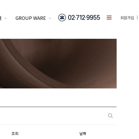
터
GROUP WARE
회원가입
조회
날짜