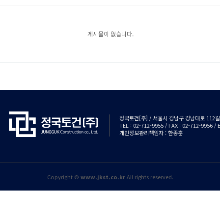
게시물이 없습니다.
정국토건[주] / 서울시 강남구 강남대로 112길 3
TEL : 02-712-9955 / FAX : 02-712-9956 
개인정보관리책임자 : 한종훈
Copyright ©
www.jkst.co.kr
All rights reserved.