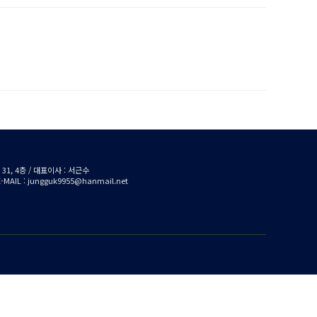
1, 4층 / 대표이사 : 서근수
/ E-MAIL : jungguk9955@hanmail.net