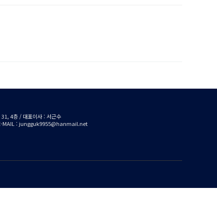
1, 4층 / 대표이사 : 서근수
/ E-MAIL : jungguk9955@hanmail.net