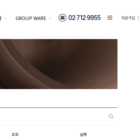
터
GROUP WARE
회원가입
조회
날짜