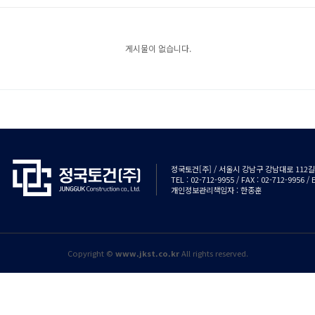
게시물이 없습니다.
정국토건[주] / 서울시 강남구 강남대로 112길 3
TEL : 02-712-9955 / FAX : 02-712-9956 
개인정보관리책임자 : 한종훈
Copyright ©
www.jkst.co.kr
All rights reserved.