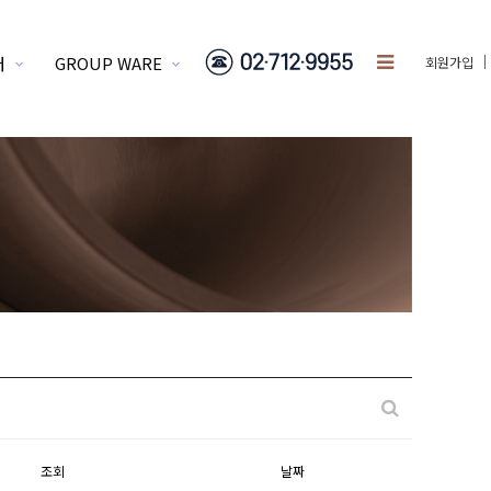
터
GROUP WARE
회원가입
조회
날짜