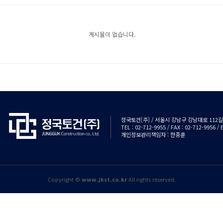
게시물이 없습니다.
정국토건[주] / 서울시 강남구 강남대로 112길 3
TEL : 02-712-9955 / FAX : 02-712-9956 
개인정보관리책임자 : 한종훈
Copyright ©
www.jkst.co.kr
All rights reserved.