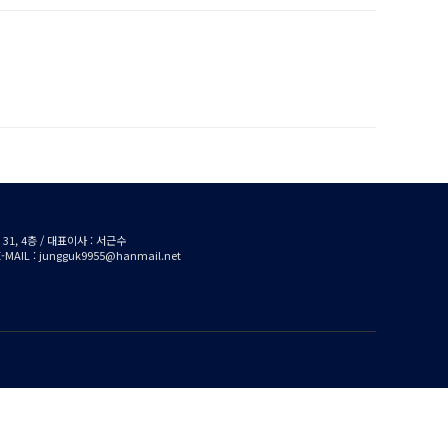
1, 4층 / 대표이사 : 서근수
/ E-MAIL : jungguk9955@hanmail.net